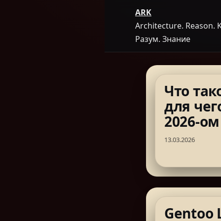
ARK
Architecture. Reason.
Разум. Знание
Что так
для чег
2026-ом
13.03.2026
Gentoo 