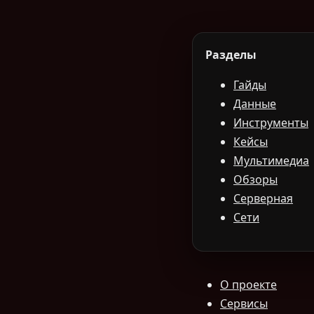
Разделы
Гайды
Данные
Инструменты
Кейсы
Мультимедиа
Обзоры
Серверная
Сети
О проекте
Сервисы